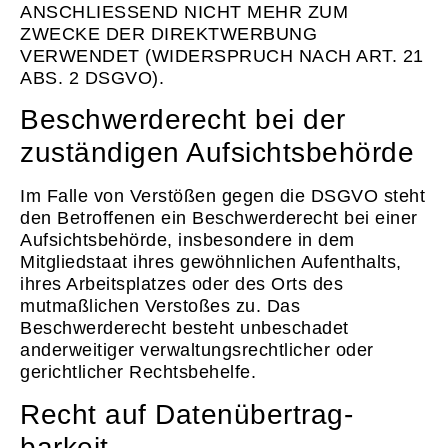
ANSCHLIESSEND NICHT MEHR ZUM
ZWECKE DER DIREKTWERBUNG
VERWENDET (WIDERSPRUCH NACH ART. 21
ABS. 2 DSGVO).
Beschwerde­recht bei der
zuständigen Aufsichts­behörde
Im Falle von Verstößen gegen die DSGVO steht
den Betroffenen ein Beschwerderecht bei einer
Aufsichtsbehörde, insbesondere in dem
Mitgliedstaat ihres gewöhnlichen Aufenthalts,
ihres Arbeitsplatzes oder des Orts des
mutmaßlichen Verstoßes zu. Das
Beschwerderecht besteht unbeschadet
anderweitiger verwaltungsrechtlicher oder
gerichtlicher Rechtsbehelfe.
Recht auf Daten­übertrag­
barkeit